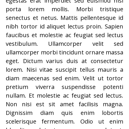
egestas erat imperdiet sed euismod nisi
porta lorem mollis. Morbi tristique
senectus et netus. Mattis pellentesque id
nibh tortor id aliquet lectus proin. Sapien
faucibus et molestie ac feugiat sed lectus
vestibulum. Ullamcorper velit sed
ullamcorper morbi tincidunt ornare massa
eget. Dictum varius duis at consectetur
lorem. Nisi vitae suscipit tellus mauris a
diam maecenas sed enim. Velit ut tortor
pretium viverra suspendisse potenti
nullam. Et molestie ac feugiat sed lectus.
Non nisi est sit amet facilisis magna.
Dignissim diam quis enim lobortis
scelerisque fermentum. Odio ut enim