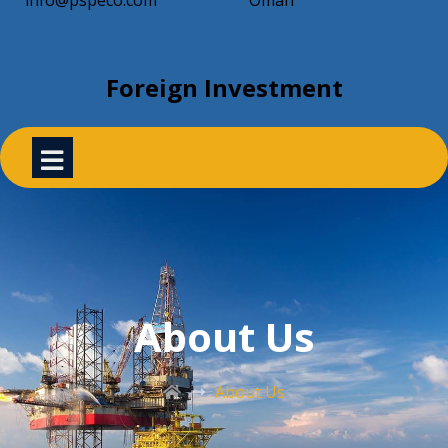
info@pspeco.com
Oman
Foreign Investment
About Us
About Us