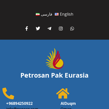
فارسی
English
Petrosan Pak Eurasia
+96894250922
AlDuqm